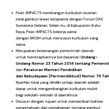
Peat-IMPACTS membangun kurikulum muatan
lokal gambut lewat kerjasama dengan Forum DAS
Sumatera Selatan. Selain itu, di Kabupaten Kubu
Raya, Peat-IMPACTS bekerja sama
dengan
BRGM
untuk menyusun kurikulum yang
sama
Merupakan kewenangan pemerintah daerah
untuk menetapkannya berdasarkan
Undang-
Undang
Nomor
23
Tahun
2014
tentang
Pemerin
dan
Peraturan
Menteri Pendidikan
dan
Kebudayaan
(
Permendikbud
)
Nomor
79
Ta
Kearifan lokal yang dimiliki setiap daerah adalah
dasar untuk mengembangkan kurikulum mulok
bagi sekolah-sekolah di daerahnya.
Disusun dengan tujuan untuk memastikan bahwa
pengetahuan dan pemahaman tentang gambut