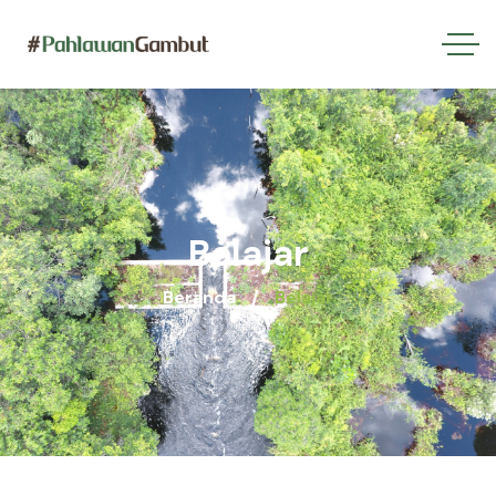
Belajar
Beranda
Belajar