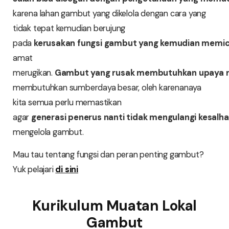
karena lahan gambut yang dikelola dengan cara yang
tidak tepat kemudian berujung
pada
kerusakan
fungsi
gambut
yang
kemudian
memi
amat
merugikan.
Gambut
yang
rusak
membutuhkan
upaya
membutuhkan sumberdaya besar, oleh karenanaya
kita semua perlu memastikan
agar
generasi
penerus
nanti
tidak
mengulangi
kesalh
mengelola gambut.
Mau tau tentang fungsi dan peran penting gambut?
Yuk pelajari
di sini
Kurikulum Muatan Lokal
Gambut