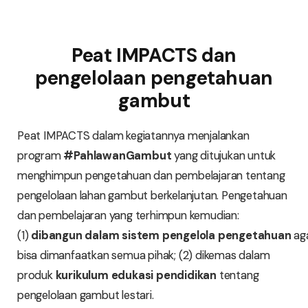
Peat IMPACTS dan
pengelolaan pengetahuan
gambut
Peat IMPACTS dalam kegiatannya menjalankan
program
#PahlawanGambut
yang ditujukan untuk
menghimpun pengetahuan dan pembelajaran tentang
pengelolaan lahan gambut berkelanjutan. Pengetahuan
dan pembelajaran yang terhimpun kemudian:
(1)
dibangun
dalam
sistem
pengelola
pengetahuan
ag
bisa dimanfaatkan semua pihak; (2) dikemas dalam
produk
kurikulum
edukasi
pendidikan
tentang
pengelolaan gambut lestari.