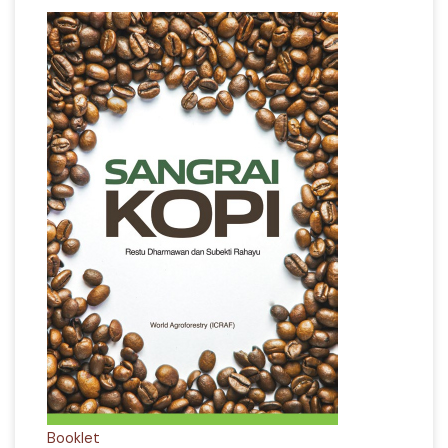
Booklet