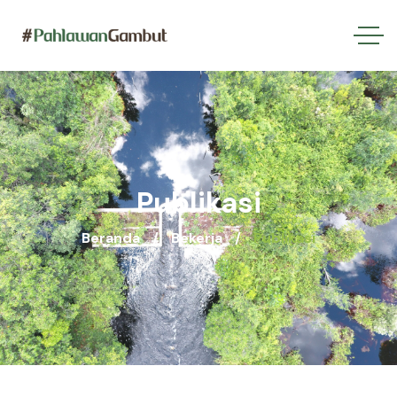
Publikasi
Beranda
Bekerja
Publikasi