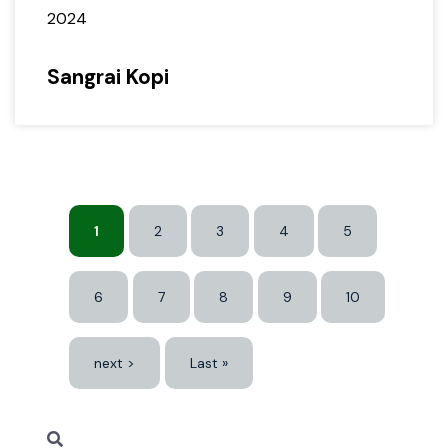
2024
Sangrai Kopi
1
2
3
4
5
6
7
8
9
10
next >
Last »