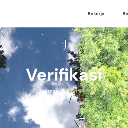
Bekerja
Be
Verifikasi
Beranda
Verifikasi