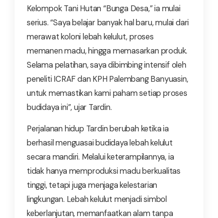
Kelompok Tani Hutan “Bunga Desa,” ia mulai
serius. “Saya belajar banyak hal baru, mulai dari
merawat koloni lebah kelulut, proses
memanen madu, hingga memasarkan produk.
Selama pelatihan, saya dibimbing intensif oleh
peneliti ICRAF dan KPH Palembang Banyuasin,
untuk memastikan kami paham setiap proses
budidaya ini”, ujar Tardin.
Perjalanan hidup Tardin berubah ketika ia
berhasil menguasai budidaya lebah kelulut
secara mandiri. Melalui keterampilannya, ia
tidak hanya memproduksi madu berkualitas
tinggi, tetapi juga menjaga kelestarian
lingkungan. Lebah kelulut menjadi simbol
keberlanjutan, memanfaatkan alam tanpa