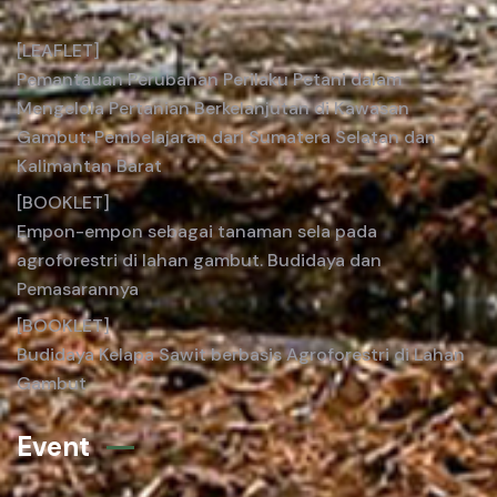
[LEAFLET]
Pemantauan Perubahan Perilaku Petani dalam
Mengelola Pertanian Berkelanjutan di Kawasan
Gambut: Pembelajaran dari Sumatera Selatan dan
Kalimantan Barat
[BOOKLET]
Empon-empon sebagai tanaman sela pada
agroforestri di lahan gambut. Budidaya dan
Pemasarannya
[BOOKLET]
Budidaya Kelapa Sawit berbasis Agroforestri di Lahan
Gambut
Event