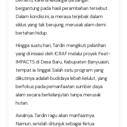
berhenti, karena keluarganya sangat
bergantung pada hasil perambahan tersebut.
Dalam kondisi ini, ia merasa terjebak dalam
siklus yang tak berujung, merusak alam demi
bertahan hidup.
Hingga suatu hari, Tardin mengikuti pelatihan
yang di inisiasi oleh ICRAF melalui proyek Peat-
IMPACTS di Desa Baru, Kabupaten Banyuasin,
tempat ia tinggal. Salah satu program yang
diikutinya adalah budidaya lebah kelulut, yang
berfokus pada pemanfaatan sumber daya
alam secara berkelanjutan tanpa merusak
hutan.
Awalnya, Tardin ragu akan manfaatnya.
Namun, setelah ditunjuk sebagai Ketua