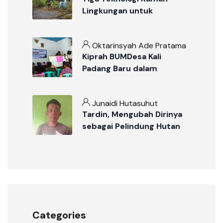
Lingkungan untuk
Pengelolaan Lahan Gambut
Oktarinsyah Ade Pratama
Kiprah BUMDesa Kali
Padang Baru dalam
Pengembangan Potensi
dan Ekonomi Desa
Junaidi Hutasuhut
Tardin, Mengubah Dirinya
sebagai Pelindung Hutan
Categories