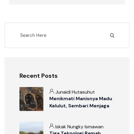
Recent Posts
Junaidi Hutasuhut
Menikmati Manisnya Madu
Kelulut, Sembari Menjaga
Ekosistem Gambut
Iskak Nungky Ismawan
Tiga Teknologi Ramah