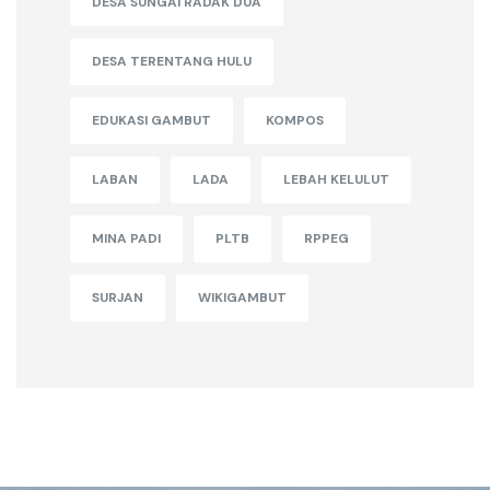
DESA SUNGAI RADAK DUA
DESA TERENTANG HULU
EDUKASI GAMBUT
KOMPOS
LABAN
LADA
LEBAH KELULUT
MINA PADI
PLTB
RPPEG
SURJAN
WIKIGAMBUT