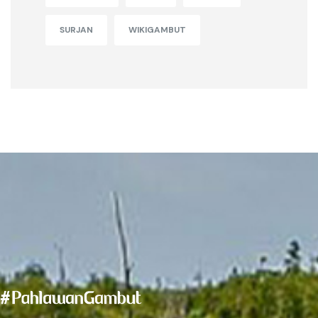
SURJAN
WIKIGAMBUT